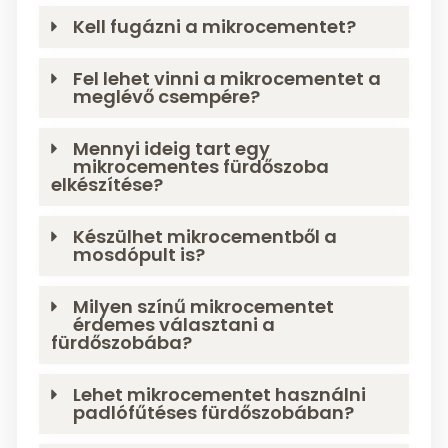
Kell fugázni a mikrocementet?
Fel lehet vinni a mikrocementet a
meglévő csempére?
Mennyi ideig tart egy
mikrocementes fürdőszoba
elkészítése?
Készülhet mikrocementből a
mosdópult is?
Milyen színű mikrocementet
érdemes választani a
fürdőszobába?
Lehet mikrocementet használni
padlófűtéses fürdőszobában?