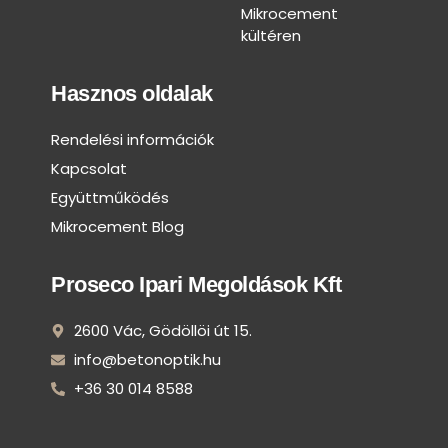
Mikrocement
kültéren
Hasznos oldalak
Rendelési információk
Kapcsolat
Együttműködés
Mikrocement Blog
Proseco Ipari Megoldások Kft
2600 Vác, Gödöllöi út 15.
info@betonoptik.hu
+36 30 014 8588