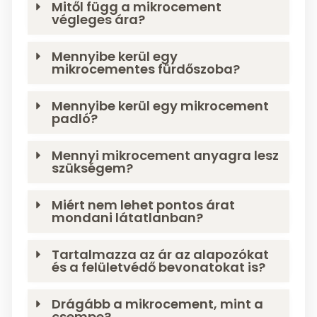
Mitől függ a mikrocement
végleges ára?
Mennyibe kerül egy
mikrocementes fürdőszoba?
Mennyibe kerül egy mikrocement
padló?
Mennyi mikrocement anyagra lesz
szükségem?
Miért nem lehet pontos árat
mondani látatlanban?
Tartalmazza az ár az alapozókat
és a felületvédő bevonatokat is?
Drágább a mikrocement, mint a
csempe?