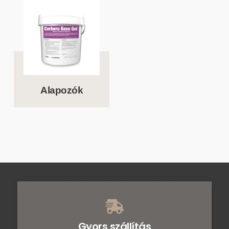
Alapozók
Gyors szállítás