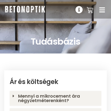
Tudásbázis
Ár és költségek
Mennyi a mikrocement ára
négyzetméterenként?