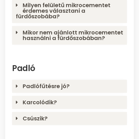
Milyen felületű mikrocementet
érdemes választani a
fürdőszobába?
Mikor nem ajánlott mikrocementet
használni a fürdőszobában?
Padló
Padlófűtésre jó?
Karcolódik?
Csúszik?