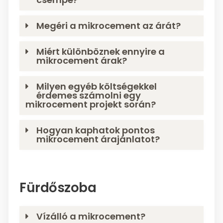
Megéri a mikrocement az árát?
Miért különböznek ennyire a
mikrocement árak?
Milyen egyéb költségekkel
érdemes számolni egy
mikrocement projekt során?
Hogyan kaphatok pontos
mikrocement árajánlatot?
Fürdőszoba
Vízálló a mikrocement?