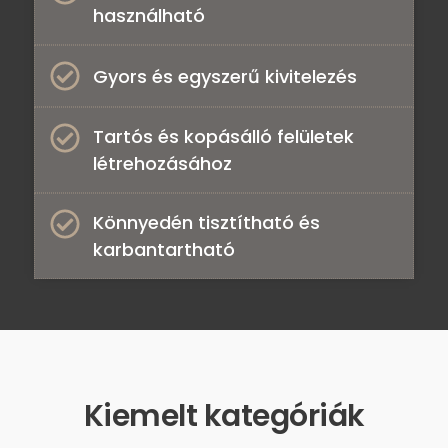
használható​
Gyors és egyszerű kivitelezés​
Tartós és kopásálló felületek
létrehozásához​
Könnyedén tisztítható és
karbantartható ​
Kiemelt kategóriák