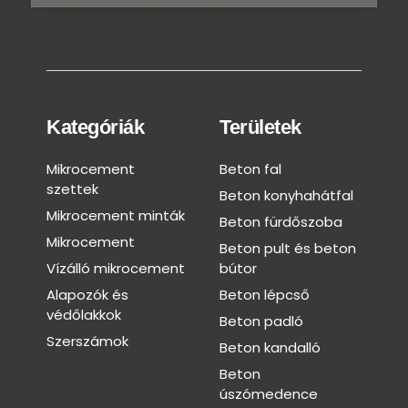
Kategóriák
Területek
Mikrocement
Beton fal
szettek
Beton konyhahátfal
Mikrocement minták
Beton fürdőszoba
Mikrocement
Beton pult és beton
Vízálló mikrocement
bútor
Alapozók és
Beton lépcső
védőlakkok
Beton padló
Szerszámok
Beton kandalló
Beton
úszómedence