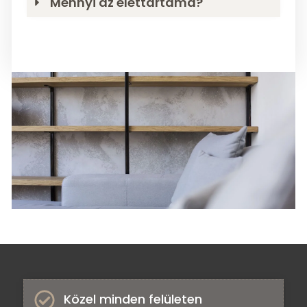
Mennyi az élettartama?
Közel minden felületen