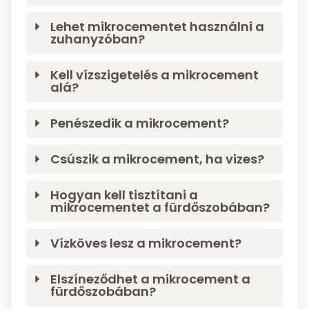
Lehet mikrocementet használni a
zuhanyzóban?
Kell vízszigetelés a mikrocement
alá?
Penészedik a mikrocement?
Csúszik a mikrocement, ha vizes?
Hogyan kell tisztítani a
mikrocementet a fürdőszobában?
Vízköves lesz a mikrocement?
Elszíneződhet a mikrocement a
fürdőszobában?