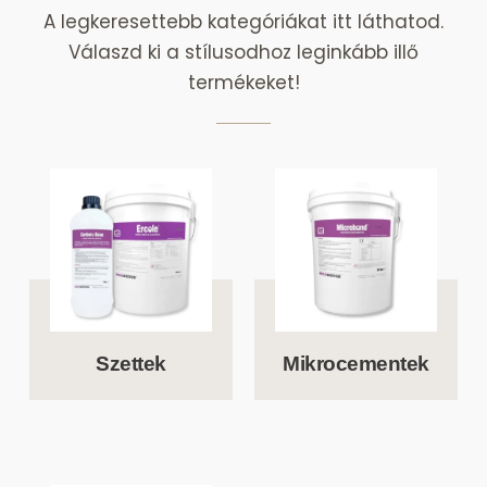
A legkeresettebb kategóriákat itt láthatod.
Válaszd ki a stílusodhoz leginkább illő
termékeket!
Szettek
Mikrocementek