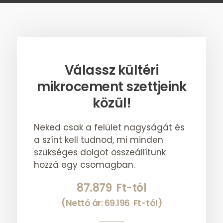
Válassz kültéri
mikrocement szettjeink
közül!
Neked csak a felület nagyságát és
a színt kell tudnod, mi minden
szükséges dolgot összeállítunk
hozzá egy csomagban.
87.879
Ft
-tól
(Nettó ár:
69.196
Ft
-tól)