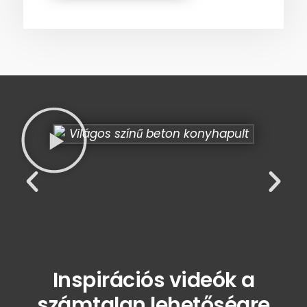
Inspirációs videók a
számtalan lehetőségre