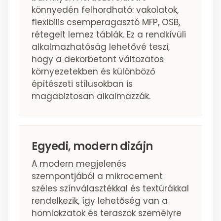
könnyedén felhordható: vakolatok,
flexibilis csemperagasztó MFP, OSB,
rétegelt lemez táblák. Ez a rendkívüli
alkalmazhatóság lehetővé teszi,
hogy a dekorbetont változatos
környezetekben és különböző
építészeti stílusokban is
magabiztosan alkalmazzák.
Egyedi, modern dizájn
A modern megjelenés
szempontjából a mikrocement
széles színválasztékkal és textúrákkal
rendelkezik, így lehetőség van a
homlokzatok és teraszok személyre