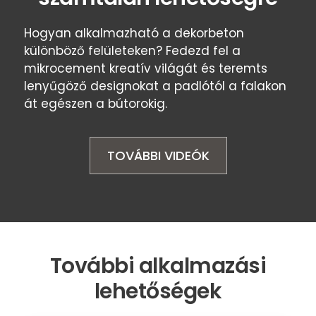
Hogyan alkalmazható a dekorbeton
különböző felületeken?
Fedezd fel a
mikrocement kreatív világát és t
eremts
lenyűgöző designokat a padlótól a falakon
át egészen a bútorokig.
TOVÁBBI VIDEÓK
További alkalmazási
lehetőségek