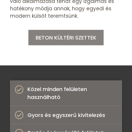
való alkalmazása tehát egy izgalmas és
hatékony módja annak, hogy egyedi és
modern külsőt teremtsünk.
BETON KÜLTÉRI SZETTEK
Közel minden felületen
használható​
Gyors és egyszerű kivitelezés​