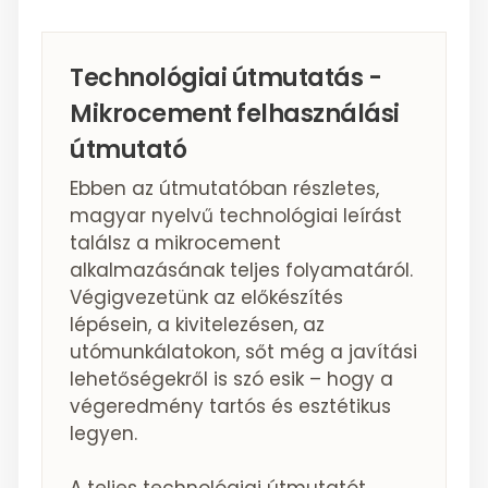
Technológiai útmutatás -
Mikrocement felhasználási
útmutató
Ebben az útmutatóban részletes,
magyar nyelvű technológiai leírást
találsz a mikrocement
alkalmazásának teljes folyamatáról.
Végigvezetünk az előkészítés
lépésein, a kivitelezésen, az
utómunkálatokon, sőt még a javítási
lehetőségekről is szó esik – hogy a
végeredmény tartós és esztétikus
legyen.
A teljes technológiai útmutatót