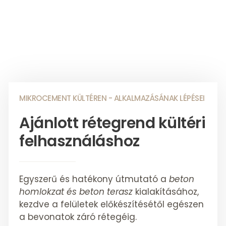
MIKROCEMENT KÜLTÉREN - ALKALMAZÁSÁNAK LÉPÉSEI
Ajánlott rétegrend kültéri
felhasználáshoz
Egyszerű és hatékony útmutató a
beton
homlokzat és beton terasz
kialakításához,
kezdve a felületek előkészítésétől egészen
a bevonatok záró rétegéig.