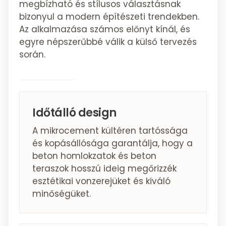
megbízható és stílusos választásnak
bizonyul a modern építészeti trendekben.
Az alkalmazása számos előnyt kínál, és
egyre népszerűbbé válik a külső tervezés
során.
Időtálló design
A mikrocement kültéren tartóssága
és kopásállósága garantálja, hogy a
beton homlokzatok és beton
teraszok hosszú ideig megőrizzék
esztétikai vonzerejüket és kiváló
minőségüket.