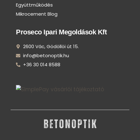
Együttműködés
Mikrocement Blog
Proseco Ipari Megoldások Kft
2600 Vác, Gödöllöi út 15.
info@betonoptik.hu
+36 30 014 8588