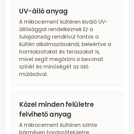
UV-álló anyag
A mikrocement kültéren kiváló UV-
állósággal rendelkeznek Ez a
tulajdonság rendkívül fontos a
kültéri alkalmazásoknál, beleértve a
homlokzatokat és teraszokat is,
mivel segít megőrizni a bevonat
színét és minőségét az idő
múlásával.
Közel minden felületre
felvihető anyag
A mikrocement kültéren szinte
bármilyen hordozófelületre